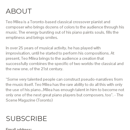
ABOUT
Teo Milea is a Toronto-based classical crossover pianist and
composer who brings dozens of colors to the audience through his
music. The energy bursting out of his piano paints souls, fills the
emptiness and brings smiles.
In over 25 years of musical activity, he has played with
improvisation, until he started to perform his compositions. At
present, Teo Milea brings to the audience a creation that
successfully combines the specific of two worlds: the classical and
the new one, of the 21st century.
“Some very talented people can construct pseudo-narratives from
the music itself. Teo Milea has the rare ability to do all this with only
the use of his piano…Milea has enough talent in him to become not
only one of the next great piano players but composers, too”. - The
Scene Magazine (Toronto)
SUBSCRIBE
Email address: