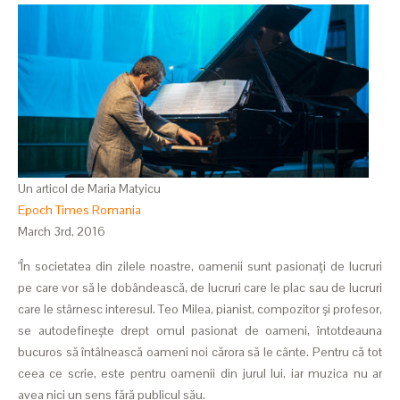
Un articol de Maria Matyicu
Epoch Times Romania
March 3rd, 2016
"În societatea din zilele noastre, oamenii sunt pasionaţi de lucruri
pe care vor să le dobândească, de lucruri care le plac sau de lucruri
care le stârnesc interesul. Teo Milea, pianist, compozitor şi profesor,
se autodefineşte drept omul pasionat de oameni, întotdeauna
bucuros să întâlnească oameni noi cărora să le cânte. Pentru că tot
ceea ce scrie, este pentru oamenii din jurul lui, iar muzica nu ar
avea nici un sens fără publicul său.