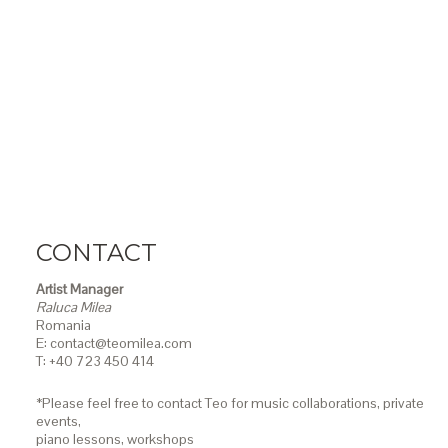
CONTACT
Artist Manager
Raluca Milea
Romania
E: contact@teomilea.com
T: +40 723 450 414
*Please feel free to contact Teo for music collaborations, private
events,
piano lessons,
workshops