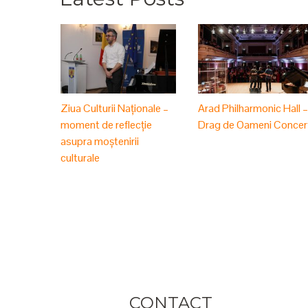
Ziua Culturii Naționale –
Arad Philharmonic Hall 
moment de reflecție
Drag de Oameni Concer
asupra moștenirii
culturale
CONTACT