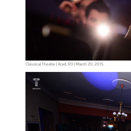
Classical Theatre | Arad, RO | March 20, 2015