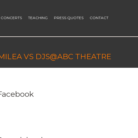
CONCERTS
TEACHING
PRESS QUOTES
CONTACT
MILEA VS DJS@ABC THEATRE
Facebook