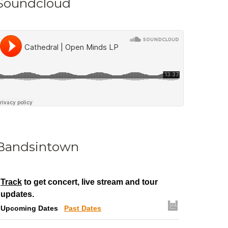
Soundcloud
Bandsintown
Track
to get concert, live stream and tour
updates.
Upcoming Dates
Past Dates